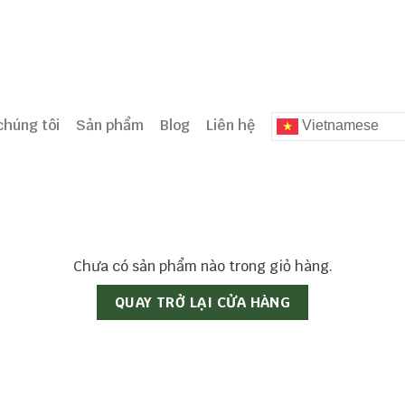
chúng tôi
Sản phẩm
Blog
Liên hệ
Vietnamese
Chưa có sản phẩm nào trong giỏ hàng.
QUAY TRỞ LẠI CỬA HÀNG