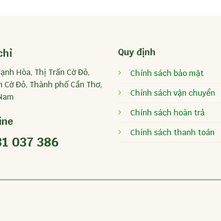
Quy định
chỉ
ạnh Hòa, Thị Trấn Cờ Đỏ,
Chính sách bảo mật
 Cờ Đỏ, Thành phố Cần Thơ,
Chính sách vận chuyển
 Nam
Chính sách hoàn trả
ine
Chính sách thanh toán
1 037 386