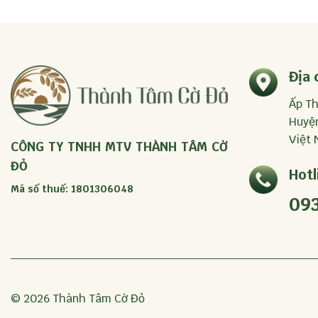
Địa 
Ấp Th
Huyện
Việt
CÔNG TY TNHH MTV THÀNH TÂM CỜ
ĐỎ
Hotl
Mã số thuế: 1801306048
093
© 2026 Thành Tâm Cờ Đỏ