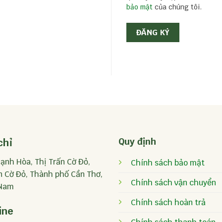
bảo mật
của chúng tôi.
ĐĂNG KÝ
Quy định
chỉ
ạnh Hòa, Thị Trấn Cờ Đỏ,
Chính sách bảo mật
 Cờ Đỏ, Thành phố Cần Thơ,
Chính sách vận chuyển
 Nam
Chính sách hoàn trả
ine