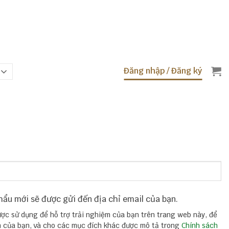
Đăng nhập / Đăng ký
hẩu mới sẽ được gửi đến địa chỉ email của bạn.
ược sử dụng để hỗ trợ trải nghiệm của bạn trên trang web này, để
ản của bạn, và cho các mục đích khác được mô tả trong
Chính sách