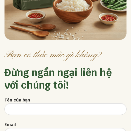
Bạn có thắc mắc gì không?
Đừng ngần ngại liên hệ
với chúng tôi!
Tên của bạn
Email