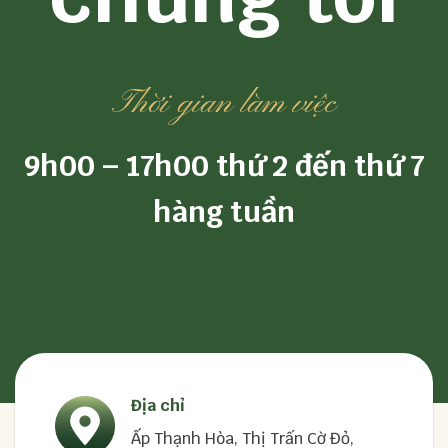
Thời gian làm việc
9h00 – 17h00 thứ 2 đến thứ 7
hàng tuần
Địa chỉ
Ấp Thạnh Hòa, Thị Trấn Cờ Đỏ,