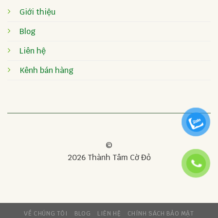
Giới thiệu
Blog
Liên hệ
Kênh bán hàng
©
2026 Thành Tâm Cờ Đỏ
VỀ CHÚNG TÔI
BLOG
LIÊN HỆ
CHÍNH SÁCH BẢO MẬT