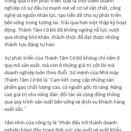
trong quá trình phát triển. Đây là thời điểm doanh
nghiệp có sự đầu tư mạnh mẽ về cơ sở vật chất, công
nghệ và nguồn nhân lực, tạo tiền đề cho sự phát triển
bền vững trong tương lai. Trải qua hơn một thập kỷ hoạt
động, Thành Tâm Cờ Đỏ đã không ngừng nỗ lực, vượt
qua những khó khăn, thách thức để đạt được những
thành tựu đáng tự hào.
Sự phát triển của Thành Tâm Cờ Đỏ không chỉ nằm ở
quy mô sản xuất, mà còn ở những giá trị cốt lõi mà
doanh nghiệp luôn theo đuổi. Sứ mệnh của Nhà máy
Thành Tâm Cờ Đỏ là “Cam kết cung cấp những sản
phẩm gạo chất lượng cao, có nguồn gốc rõ ràng. Nâng
cao giá trị cho nông dân, đối tác và cộng đồng thông
qua quy trình sản xuất bền vững và dịch vụ khách hàng
xuất sắc.”
Tầm nhìn của công ty là “Phấn đấu trở thành doanh
nghiệp hàng đầu trong lĩnh vực sản xuất và xuất khẩu