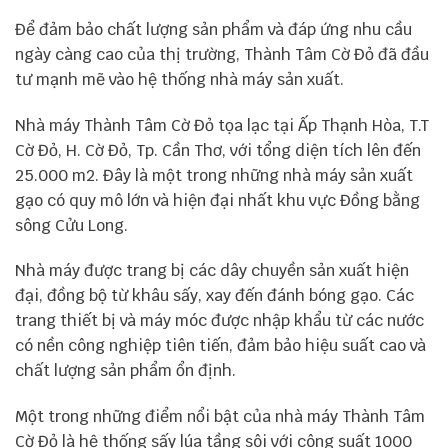
Để đảm bảo chất lượng sản phẩm và đáp ứng nhu cầu
ngày càng cao của thị trường, Thành Tâm Cờ Đỏ đã đầu
tư mạnh mẽ vào hệ thống nhà máy sản xuất.
Nhà máy Thành Tâm Cờ Đỏ tọa lạc tại Ấp Thạnh Hòa, T.T
Cờ Đỏ, H. Cờ Đỏ, Tp. Cần Thơ, với tổng diện tích lên đến
25.000 m2. Đây là một trong những nhà máy sản xuất
gạo có quy mô lớn và hiện đại nhất khu vực Đồng bằng
sông Cửu Long.
Nhà máy được trang bị các dây chuyền sản xuất hiện
đại, đồng bộ từ khâu sấy, xay đến đánh bóng gạo. Các
trang thiết bị và máy móc được nhập khẩu từ các nước
có nền công nghiệp tiên tiến, đảm bảo hiệu suất cao và
chất lượng sản phẩm ổn định.
Một trong những điểm nổi bật của nhà máy Thành Tâm
Cờ Đỏ là hệ thống sấy lúa tầng sôi với công suất 1000