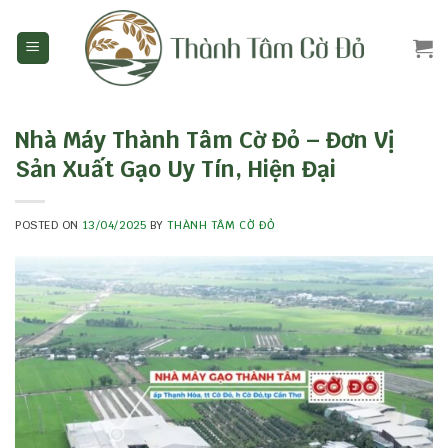
Skip
to
content
Nhà Máy Thành Tâm Cờ Đỏ – Đơn Vị
Sản Xuất Gạo Uy Tín, Hiện Đại
POSTED ON
13/04/2025
BY
THÀNH TÂM CỜ ĐỎ