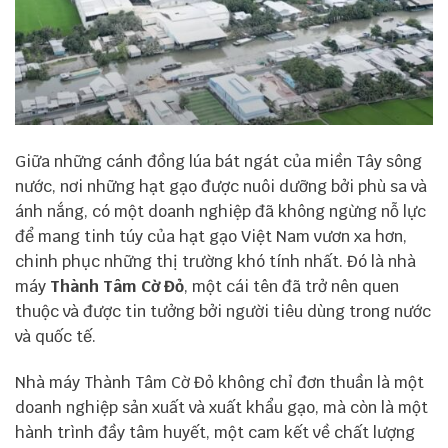
Giữa những cánh đồng lúa bát ngát của miền Tây sông
nước, nơi những hạt gạo được nuôi dưỡng bởi phù sa và
ánh nắng, có một doanh nghiệp đã không ngừng nỗ lực
để mang tinh túy của hạt gạo Việt Nam vươn xa hơn,
chinh phục những thị trường khó tính nhất. Đó là nhà
máy
Thành Tâm Cờ Đỏ
, một cái tên đã trở nên quen
thuộc và được tin tưởng bởi người tiêu dùng trong nước
và quốc tế.
Nhà máy Thành Tâm Cờ Đỏ không chỉ đơn thuần là một
doanh nghiệp sản xuất và xuất khẩu gạo, mà còn là một
hành trình đầy tâm huyết, một cam kết về chất lượng