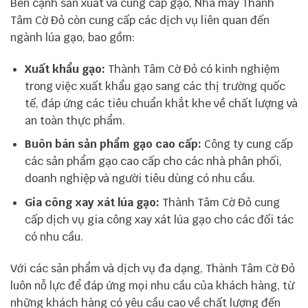
Bên cạnh sản xuất và cung cấp gạo, Nhà máy Thành
Tâm Cờ Đỏ còn cung cấp các dịch vụ liên quan đến
ngành lúa gạo, bao gồm:
Xuất khẩu gạo:
Thành Tâm Cờ Đỏ có kinh nghiệm
trong việc xuất khẩu gạo sang các thị trường quốc
tế, đáp ứng các tiêu chuẩn khắt khe về chất lượng và
an toàn thực phẩm.
Buôn bán sản phẩm gạo cao cấp:
Công ty cung cấp
các sản phẩm gạo cao cấp cho các nhà phân phối,
doanh nghiệp và người tiêu dùng có nhu cầu.
Gia công xay xát lúa gạo:
Thành Tâm Cờ Đỏ cung
cấp dịch vụ gia công xay xát lúa gạo cho các đối tác
có nhu cầu.
Với các sản phẩm và dịch vụ đa dạng, Thành Tâm Cờ Đỏ
luôn nỗ lực để đáp ứng mọi nhu cầu của khách hàng, từ
những khách hàng có yêu cầu cao về chất lượng đến