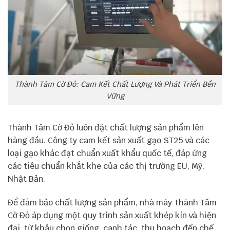
Thành Tâm Cờ Đỏ: Cam Kết Chất Lượng Và Phát Triển Bền
Vững
Thành Tâm Cờ Đỏ luôn đặt chất lượng sản phẩm lên
hàng đầu. Công ty cam kết sản xuất gạo ST25 và các
loại gạo khác đạt chuẩn xuất khẩu quốc tế, đáp ứng
các tiêu chuẩn khắt khe của các thị trường EU, Mỹ,
Nhật Bản.
Để đảm bảo chất lượng sản phẩm, nhà máy Thành Tâm
Cờ Đỏ áp dụng một quy trình sản xuất khép kín và hiện
đại, từ khâu chọn giống, canh tác, thu hoạch đến chế