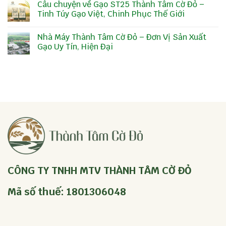
Câu chuyện về Gạo ST25 Thành Tâm Cờ Đỏ –
Tinh Túy Gạo Việt, Chinh Phục Thế Giới
Nhà Máy Thành Tâm Cờ Đỏ – Đơn Vị Sản Xuất
Gạo Uy Tín, Hiện Đại
CÔNG TY TNHH MTV THÀNH TÂM CỜ ĐỎ
Mã số thuế: 1801306048