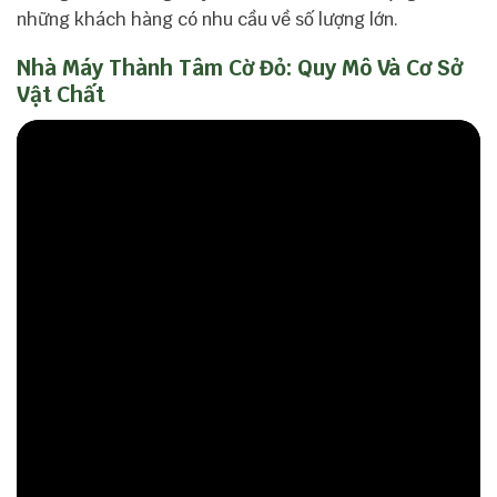
những khách hàng có nhu cầu về số lượng lớn.
Nhà Máy Thành Tâm Cờ Đỏ: Quy Mô Và Cơ Sở
Vật Chất