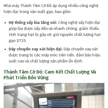
Nhà máy Thành Tâm Cờ Đỏ áp dụng nhiều công nghệ
hiện đại trong sản xuất gạo, bao gồm:
Hệ thống sấy lúa tầng sôi:
Công nghệ sấy hiện đại
giúp lúa được sấy đều và nhanh chóng, giảm thiểu
tình trạng hạt bị gãy vỡ, giữ nguyên chất lượng hạt
gạo ST25.
Dây chuyền xay xát hiện đại:
Dây chuyền xay xát
được trang bị các máy móc tiên tiến, đảm bảo hiệu
suất cao và chất lượng sản phẩm ổn định.
Thành Tâm Cờ Đỏ: Cam Kết Chất Lượng Và
Phát Triển Bền Vững