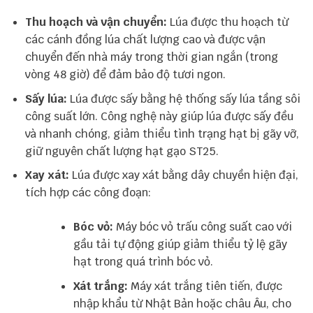
Thu hoạch và vận chuyển:
Lúa được thu hoạch từ
các cánh đồng lúa chất lượng cao và được vận
chuyển đến nhà máy trong thời gian ngắn (trong
vòng 48 giờ) để đảm bảo độ tươi ngon.
Sấy lúa:
Lúa được sấy bằng hệ thống sấy lúa tầng sôi
công suất lớn. Công nghệ này giúp lúa được sấy đều
và nhanh chóng, giảm thiểu tình trạng hạt bị gãy vỡ,
giữ nguyên chất lượng hạt gạo ST25.
Xay xát:
Lúa được xay xát bằng dây chuyền hiện đại,
tích hợp các công đoạn:
Bóc vỏ:
Máy bóc vỏ trấu công suất cao với
gầu tải tự động giúp giảm thiểu tỷ lệ gãy
hạt trong quá trình bóc vỏ.
Xát trắng:
Máy xát trắng tiên tiến, được
nhập khẩu từ Nhật Bản hoặc châu Âu, cho